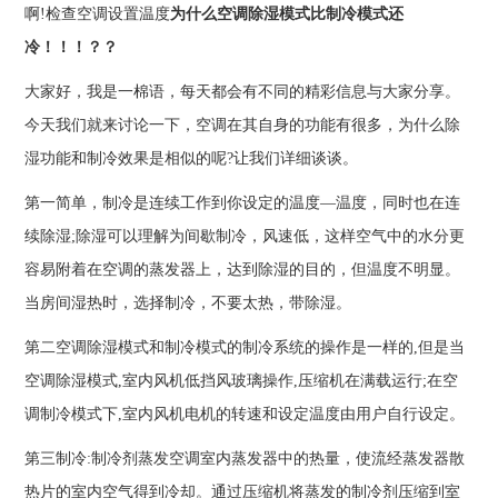
啊!检查空调设置温度
为什么空调除湿模式比制冷模式还
冷！！！？？
大家好，我是一棉语，每天都会有不同的精彩信息与大家分享。
今天我们就来讨论一下，空调在其自身的功能有很多，为什么除
湿功能和制冷效果是相似的呢?让我们详细谈谈。
第一简单，制冷是连续工作到你设定的温度—温度，同时也在连
续除湿;除湿可以理解为间歇制冷，风速低，这样空气中的水分更
容易附着在空调的蒸发器上，达到除湿的目的，但温度不明显。
当房间湿热时，选择制冷，不要太热，带除湿。
第二空调除湿模式和制冷模式的制冷系统的操作是一样的,但是当
空调除湿模式,室内风机低挡风玻璃操作,压缩机在满载运行;在空
调制冷模式下,室内风机电机的转速和设定温度由用户自行设定。
第三制冷:制冷剂蒸发空调室内蒸发器中的热量，使流经蒸发器散
热片的室内空气得到冷却。通过压缩机将蒸发的制冷剂压缩到室