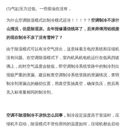
(5)气缸压力过低。一些柴油在没有，
为什么空调除湿模式比制冷模式还冷！！！？？
空调制冷不凉什
么情况，但是除湿凉。去年报修通信线坏了，后来师傅用铝线接
的现在制冷不凉了没有雪种了？
由于除湿模式可以有冷空气排出，这意味着主电控系统和压缩机
没有问题。在空调除湿模式下，室内机风机电机运行在低风挡玻
璃上，此时空气温度会较低，即空调制冷系统管路中的制冷剂出
现较严重的泄漏。建议检查空调制冷系统管路的泄漏情况，查明
制冷剂泄漏点的确切位置，用真空泵抽真空，确保负压，然后再
充入标准量相同的制冷剂。
空调不除湿制冷不凉快怎么回事，
制冷设定温度高于室温时，压
缩机不启动，除湿模式不管你房间的温度如何，压缩机都会启动