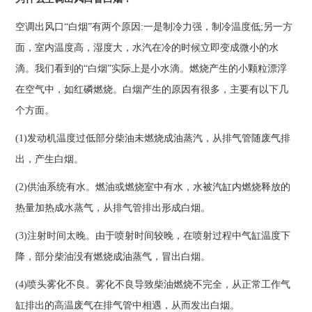
空调出风口“白烟”有两个原因:一是制冷力强，制冷温度低;另一方
面，室内温度高，湿度大，水汽在冷的时候立即变成微小的水
滴。我们看到的“白烟”实际上是小水滴。燃烧产生的小颗粒漂浮
在空气中，如红磷燃烧。白烟产生的原因有很多，主要有以下几
个方面。
(1)发动机温度过低部分柴油未燃烧成油蒸汽，从排气管随废气排
出，产生白烟。
(2)供油系统有水。燃油或燃烧室中有水，水被汽缸内燃烧释放的
热量加热成水蒸气，从排气管排出形成白烟。
(3)注射时间太晚。由于喷射时间较晚，在喷射过程中气缸温度下
降，部分柴油没有燃烧成油蒸气，冒出白烟。
(4)喷头雾化不良。雾化不良导致柴油燃烧不完全，从正常工作气
缸排出的高温废气在排气管中相遇，从而发出白烟。