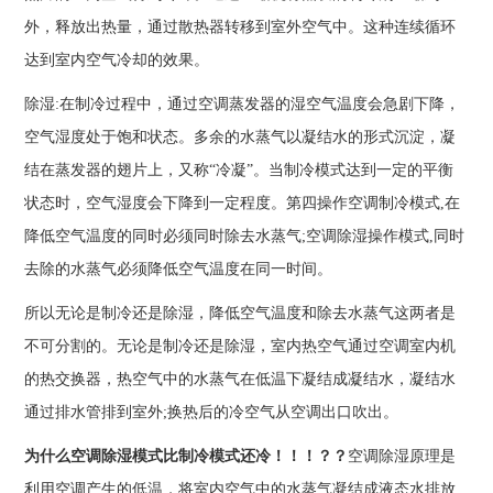
外，释放出热量，通过散热器转移到室外空气中。这种连续循环
达到室内空气冷却的效果。
除湿:在制冷过程中，通过空调蒸发器的湿空气温度会急剧下降，
空气湿度处于饱和状态。多余的水蒸气以凝结水的形式沉淀，凝
结在蒸发器的翅片上，又称“冷凝”。当制冷模式达到一定的平衡
状态时，空气湿度会下降到一定程度。第四操作空调制冷模式,在
降低空气温度的同时必须同时除去水蒸气;空调除湿操作模式,同时
去除的水蒸气必须降低空气温度在同一时间。
所以无论是制冷还是除湿，降低空气温度和除去水蒸气这两者是
不可分割的。无论是制冷还是除湿，室内热空气通过空调室内机
的热交换器，热空气中的水蒸气在低温下凝结成凝结水，凝结水
通过排水管排到室外;换热后的冷空气从空调出口吹出。
为什么空调除湿模式比制冷模式还冷！！！？？
空调除湿原理是
利用空调产生的低温，将室内空气中的水蒸气凝结成液态水排放