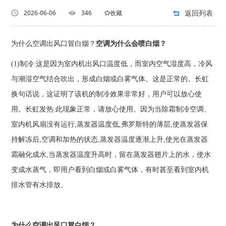
返回列表
2026-06-06
346
收藏
为什么空调出风口冒白烟？
空调为什么会喷白烟？
(1)制冷:这是因为室内机出风口温度低，而室内空气湿度高，冷风
与潮湿空气结合吹出，形成白烟或白雾气体。这是正常的。长虹
换句话说，这证明了该机的制冷效果非常好，用户可以放心使
用。长虹发热:此现象正常，请放心使用。因为当除霜制冷空调、
室内机风扇没有运行,蒸发器温度低,弗罗斯特的薄层,使蒸发器保
持解冻后,空调和加热的状态,蒸发器温度逐渐上升,使光在蒸发器
霜融化成水,当蒸发器温度升高时，留在蒸发器翅片上的水，使水
变成水蒸气，即用户看到白烟或白雾气体，有时甚至看到室内机
排水管有水排放。
为什么空调出风口冒白烟？