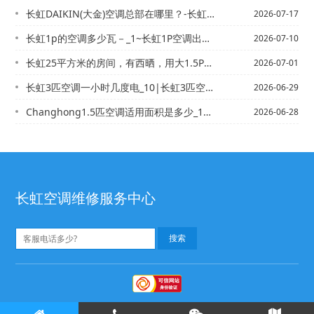
长虹DAIKIN(大金)空调总部在哪里？-长虹daikin中央空调不能调制冷模式...
2026-07-17
长虹1p的空调多少瓦－_1~长虹1P空调出风口温度18度正常吗？
2026-07-10
长虹25平方米的房间，有西晒，用大1.5P的空调行吗？【长虹25平米的房间 用多...
2026-07-01
长虹3匹空调一小时几度电_10|长虹3匹空调一直制冷20度一小时多少度电？_13
2026-06-29
Changhong1.5匹空调适用面积是多少_14\Changhong1.5匹空...
2026-06-28
长虹空调维修服务中心
长虹空调维修
Copyright ©
版权所有