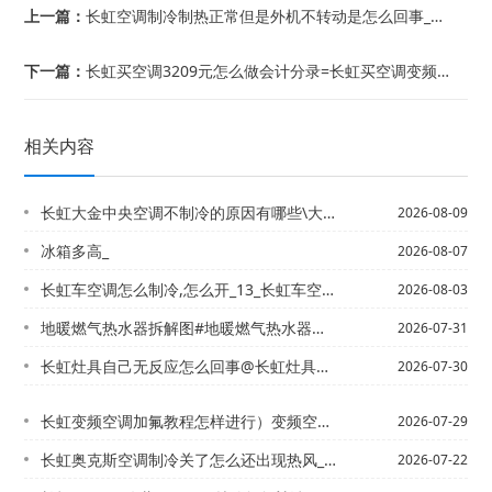
上一篇：
长虹空调制冷制热正常但是外机不转动是怎么回事_28*长虹空调制冷制热状态下外机压...
下一篇：
长虹买空调3209元怎么做会计分录=长虹买空调变频好还是定频好？有什么区别？_1
相关内容
长虹大金中央空调不制冷的原因有哪些\大金中央空调氟利昂加注压力标准_1
2026-08-09
冰箱多高_
2026-08-07
长虹车空调怎么制冷,怎么开_13_长虹车空调怎么制冷,怎么开_18
2026-08-03
地暖燃气热水器拆解图#地暖燃气热水器拆解图视频
2026-07-31
长虹灶具自己无反应怎么回事@长虹灶具自己无反应怎么回事啊
2026-07-30
长虹变频空调加氟教程怎样进行）变频空调加氟利昂 压力表加到多少？
2026-07-29
长虹奥克斯空调制冷关了怎么还出现热风_3，长虹奥克斯空调制冷模式下，出热风。。。...
2026-07-22