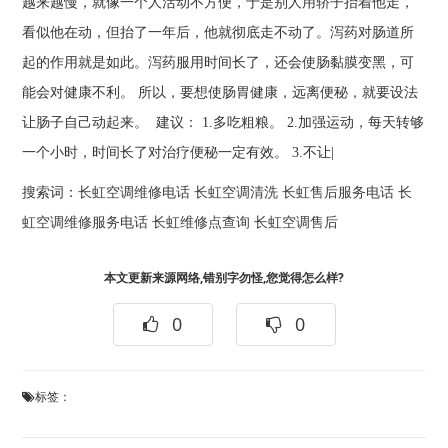
越来越慢，就像一个人活动不方便，于是别人用轿子抬着他走，
看似他在动，但抬了一年后，他就彻底走不动了。泻药对肠道所
起的作用就是如此。泻药服用时间长了，还会使肠黏膜变黑，可
能会对健康不利。 所以，要想使肠胃健康，远离便秘，就要设法
让肠子自己动起来。 建议： 1.多吃粗粮。 2.加强运动，每天转够
一个小时，时间长了对治疗便秘一定有效。 3.不让|
搜索词：
长虹空调维修电话
长虹空调清洗
长虹售后服务电话
长
虹空调维修服务电话
长虹维修点查询
长虹空调售后
本文更新来源网络,错别字勿怪,您觉得怎么样?
0
0
标签：