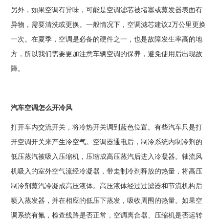
另外，如果空调有异味，可能是空调滤芯被堵塞或蒸发器表面有
异物，需要清洗或更换。一般情况下，空调滤芯建议2万公里更换
一次。在夏季，空调是必备的硬件之一，也是故障发生率高的地
方，所以我们需要更加注意车辆空调的保养，避免使用后出现故
障。
汽车空调怎么开冷风
打开车内交流开关，将冷热开关调到蓝色位置。有些汽车只是打
开空调开关来产生冷空气。空调器通电后，制冷系统内制冷剂的
低压蒸汽被吸入压缩机，压缩成高压蒸汽后进入冷凝器。轴流风
机吸入的室外空气流经冷凝器，带走制冷剂释放的热量，将高压
制冷剂蒸汽冷凝成高压液体。高压液体经过过滤器和节流机构后
喷入蒸发器，并在相应的低压下蒸发，吸收周围的热量。如果空
调系统有氟，检查线路是否正常，空调离合器、压缩机是否运转