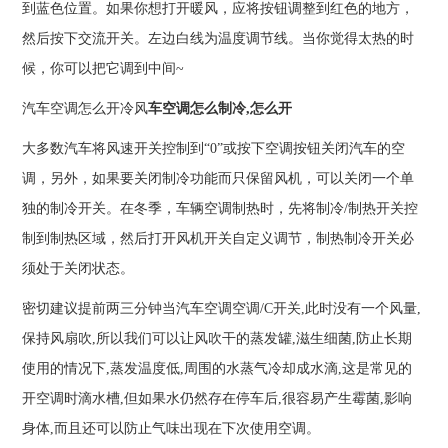
到蓝色位置。如果你想打开暖风，应将按钮调整到红色的地方，
然后按下交流开关。左边白线为温度调节线。当你觉得太热的时
候，你可以把它调到中间~
汽车空调怎么开冷风
车空调怎么制冷,怎么开
大多数汽车将风速开关控制到“0”或按下空调按钮关闭汽车的空
调，另外，如果要关闭制冷功能而只保留风机，可以关闭一个单
独的制冷开关。在冬季，车辆空调制热时，先将制冷/制热开关控
制到制热区域，然后打开风机开关自定义调节，制热制冷开关必
须处于关闭状态。
密切建议提前两三分钟当汽车空调空调/C开关,此时没有一个风量,
保持风扇吹,所以我们可以让风吹干的蒸发罐,滋生细菌,防止长期
使用的情况下,蒸发温度低,周围的水蒸气冷却成水滴,这是常见的
开空调时滴水槽,但如果水仍然存在停车后,很容易产生霉菌,影响
身体,而且还可以防止气味出现在下次使用空调。