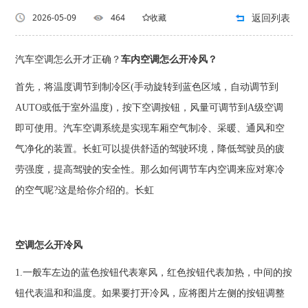
返回列表
2026-05-09
464
收藏
汽车空调怎么开才正确？
车内空调怎么开冷风？
首先，将温度调节到制冷区(手动旋转到蓝色区域，自动调节到
AUTO或低于室外温度)，按下空调按钮，风量可调节到A级空调
即可使用。汽车空调系统是实现车厢空气制冷、采暖、通风和空
气净化的装置。长虹可以提供舒适的驾驶环境，降低驾驶员的疲
劳强度，提高驾驶的安全性。那么如何调节车内空调来应对寒冷
的空气呢?这是给你介绍的。长虹
空调怎么开冷风
1.一般车左边的蓝色按钮代表寒风，红色按钮代表加热，中间的按
钮代表温和和温度。如果要打开冷风，应将图片左侧的按钮调整