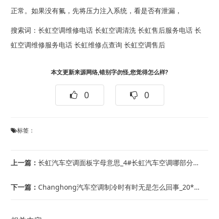
正常。如果没有氟，先将压力注入系统，看是否有泄漏，
搜索词：
长虹空调维修电话
长虹空调清洗
长虹售后服务电话
长
虹空调维修服务电话
长虹维修点查询
长虹空调售后
本文更新来源网络,错别字勿怪,您觉得怎么样?
0
0
标签：
上一篇：
长虹汽车空调面板字母意思_4#长虹汽车空调哪部分是液态制冷，哪部分是气态制冷_8
下一篇：
Changhong汽车空调制冷时有时无是怎么回事_20*Changhong汽车空...