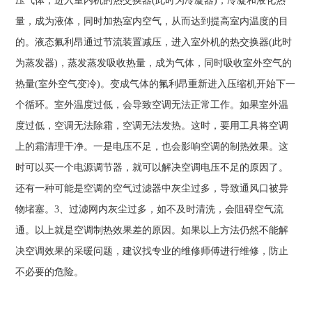
压气体，进入室内机的热交换器(此时为冷凝器)，冷凝和液化热
量，成为液体，同时加热室内空气，从而达到提高室内温度的目
的。液态氟利昂通过节流装置减压，进入室外机的热交换器(此时
为蒸发器)，蒸发蒸发吸收热量，成为气体，同时吸收室外空气的
热量(室外空气变冷)。变成气体的氟利昂重新进入压缩机开始下一
个循环。室外温度过低，会导致空调无法正常工作。如果室外温
度过低，空调无法除霜，空调无法发热。这时，要用工具将空调
上的霜清理干净。一是电压不足，也会影响空调的制热效果。这
时可以买一个电源调节器，就可以解决空调电压不足的原因了。
还有一种可能是空调的空气过滤器中灰尘过多，导致通风口被异
物堵塞。3、过滤网内灰尘过多，如不及时清洗，会阻碍空气流
通。以上就是空调制热效果差的原因。如果以上方法仍然不能解
决空调效果的采暖问题，建议找专业的维修师傅进行维修，防止
不必要的危险。