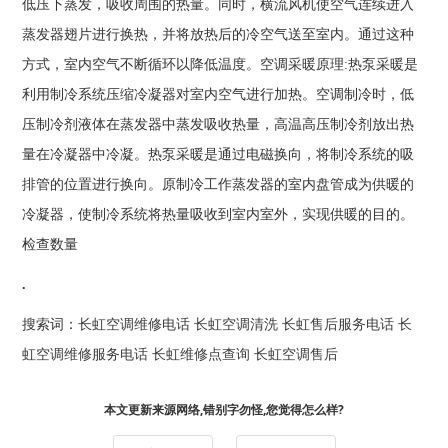
低压下蒸发，吸收周围的热量。同时，横流风机使空气连续进入
蒸发器翅片进行换热，并将放热后的冷空气送至室内。通过这种
方式，室内空气不断循环以降低温度。空调采暖原理:热泵采暖是
利用制冷系统压缩冷凝器对室内空气进行加热。空调制冷时，低
压制冷剂液体在蒸发器中蒸发吸收热量，高温高压制冷剂放出热
量在冷凝器中冷凝。热泵采暖是通过电磁换向，将制冷系统的吸
排管的位置进行换向。原制冷工作蒸发器的室内盘管成为供暖的
冷凝器，使制冷系统将热量吸收到室内室外，实现供暖的目的。
检查数量
.
搜索词：
长虹空调维修电话
长虹空调清洗
长虹售后服务电话
长
虹空调维修服务电话
长虹维修点查询
长虹空调售后
本文更新来源网络,错别字勿怪,您觉得怎么样?