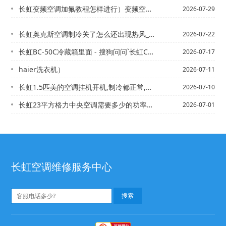
长虹变频空调加氟教程怎样进行）变频空调加氟利昂 压力表加到多少？
2026-07-29
长虹奥克斯空调制冷关了怎么还出现热风_3，长虹奥克斯空调制冷模式下，出热风。。。...
2026-07-22
长虹BC-50C冷藏箱里面 - 搜狗问问`长虹C5 自动空调冬天怎么使用
2026-07-17
haier洗衣机）
2026-07-11
长虹1.5匹美的空调挂机开机,制冷都正常,就是关机后还长时间的继续运作是怎么回事...
2026-07-10
长虹23平方格力中央空调需要多少的功率的？_长虹24V驻车空调制冷怎么样_24
2026-07-01
长虹空调维修服务中心