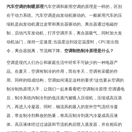
汽车空调的制暖原理
汽车空调和家用空调的原理是一样的，区别
在于动力系统。汽车空调是由发动机驱动的。一般家用汽车的压
缩机是由发动机通过皮带和离合器驱动的。离合器通过电磁控
制，启动汽车发动机，打开空调开关，离合器吸气，同时加大发
动机油门，保持一定速度;当温度达到设定温度时，CPU发出指
令，离合器脱离，节流阀下降。
空调制热制冷原理是什么？
空调是现代人们办公和家庭生活中经常不可缺少的一种电器产
品。在夏天，空调有制冷的作用，而在冬天，空调有采暖的作
用。同样的组成结构，空调如何满足这样的要求?这也要从空调的
制冷制热原理入手，让我们一起来看看吧!空调制冷原理:空调通电
后，制冷系统内制冷剂的低压蒸汽被吸入压缩机，压缩成高压蒸
汽，再进入冷凝器。同时，轴流风机吸入的室外空气流经冷凝
器，带走制冷剂释放的热量，将高压制冷剂蒸汽冷凝成高压液
体。高压液体经过过滤器和节流机构后喷入蒸发器，并在相应的