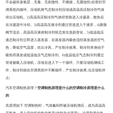
不会破坏臭氧层，无毒、无刺激性、不燃烧，无腐蚀性)在密封空
调系统内循环。压缩机将气态制冷剂压缩成高温高压制冷剂气体
排出压缩机。2)高温高压制冷剂气体经管路进入冷凝器，散热后
在冷凝器中冷却。3)高温高压液冷剂通过管道进入干液库，4)膨胀
阀节流后，高温高压液体制冷剂状态发生急剧变化，5)低温低压
液态制冷剂立即进入蒸发器，在蒸发器内吸收流经蒸发器的空气
热，降低空气温度，吹出冷风，产生制冷效果。制冷剂本身由于
吸热而蒸发成低温低压气态制冷剂。6)低温低压气态制冷剂通过
管道被吸入压缩机，压缩后进入下一个循环。只要压缩机继续工
作，制冷剂就在空调系统中不断循环，产生制冷效果;当压缩机停
止|
汽车空调制热原理？
空调制热原理是什么的空调制冷原理是什么
的
其原理如下:空调制热时，气体氟利昂被压缩机增压，成为高温高