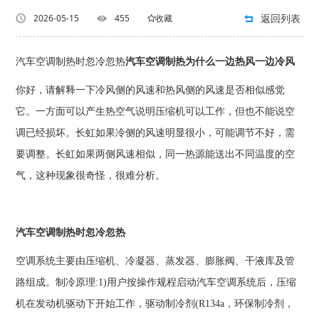
返回列表
2026-05-15
455
收藏
汽车空调制热时忽冷忽热
汽车空调制热为什么一边热风一边冷风
你好，请解释一下冷风侧的风速和热风侧的风速是否相似感觉
它。一方面可以产生热空气说明压缩机可以工作，但也不能说空
调已经损坏。长虹如果冷侧的风速明显很小，可能调节不好，需
要调整。长虹如果两侧风速相似，同一热源能送出不同温度的空
气，这种现象很奇怪，很难分析。
汽车空调制热时忽冷忽热
空调系统主要由压缩机、冷凝器、蒸发器、膨胀阀、干液库及管
路组成。制冷原理:1)用户按操作规程启动汽车空调系统后，压缩
机在发动机驱动下开始工作，驱动制冷剂(R134a，环保制冷剂，