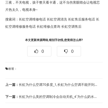
三夜，不关电视，孩子整天看卡通，这不当伤害眼睛会让电视芯
片热太久，电视本身~
搜索词：
长虹空调维修电话
长虹空调清洗
长虹售后服务电话
长
虹空调维修服务电话
长虹维修点查询
长虹空调售后
本文更新来源网络,错别字勿怪,您觉得怎么样?
0
0
标签：
上一篇：
长虹为什么空调70多度_1,长虹为什么空调不能开到15度-正确使用空调方法
下一篇：
长虹为什么美的空调制冷会自动关机_4`为什么奶水越喂越少