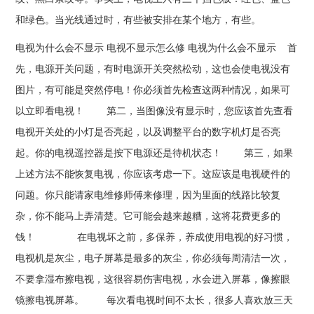
和绿色。当光线通过时，有些被安排在某个地方，有些。
电视为什么会不显示 电视不显示怎么修 电视为什么会不显示 首
先，电源开关问题，有时电源开关突然松动，这也会使电视没有
图片，有可能是突然停电！你必须首先检查这两种情况，如果可
以立即看电视！ 第二，当图像没有显示时，您应该首先查看
电视开关处的小灯是否亮起，以及调整平台的数字机灯是否亮
起。你的电视遥控器是按下电源还是待机状态！ 第三，如果
上述方法不能恢复电视，你应该考虑一下。这应该是电视硬件的
问题。你只能请家电维修师傅来修理，因为里面的线路比较复
杂，你不能马上弄清楚。它可能会越来越糟，这将花费更多的
钱！ 在电视坏之前，多保养，养成使用电视的好习惯，
电视机是灰尘，电子屏幕是最多的灰尘，你必须每周清洁一次，
不要拿湿布擦电视，这很容易伤害电视，水会进入屏幕，像擦眼
镜擦电视屏幕。 每次看电视时间不太长，很多人喜欢放三天