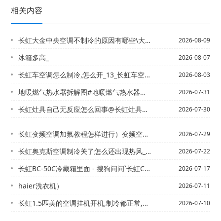
相关内容
长虹大金中央空调不制冷的原因有哪些\大金中央空调氟利昂加注压力标准_1
2026-08-09
冰箱多高_
2026-08-07
长虹车空调怎么制冷,怎么开_13_长虹车空调怎么制冷,怎么开_18
2026-08-03
地暖燃气热水器拆解图#地暖燃气热水器拆解图视频
2026-07-31
长虹灶具自己无反应怎么回事@长虹灶具自己无反应怎么回事啊
2026-07-30
长虹变频空调加氟教程怎样进行）变频空调加氟利昂 压力表加到多少？
2026-07-29
长虹奥克斯空调制冷关了怎么还出现热风_3，长虹奥克斯空调制冷模式下，出热风。。。...
2026-07-22
长虹BC-50C冷藏箱里面 - 搜狗问问`长虹C5 自动空调冬天怎么使用
2026-07-17
haier洗衣机）
2026-07-11
长虹1.5匹美的空调挂机开机,制冷都正常,就是关机后还长时间的继续运作是怎么回事...
2026-07-10