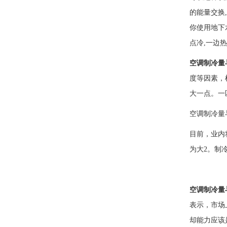
的能量交换
你使用地下
点冷,一边
空调制冷量
度等因素，
大一点。一匹
空调制冷量
目前，业内将
为大2。制冷
空调制冷量
表示，市场
却能力应该是2