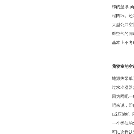
梯的壁厚,p
程图纸。还
大型公共空
鲜空气的同
基本上不考
我寝室的空调
地源热泵单
过水冷凝器
因为网吧一
吧来说，即
[或压缩机
一个类似的
可以这样认