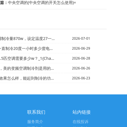
篇：
中央空调的(中央空调的开关怎么使用)=
0w，设定温度27一小时多少度，带20平方的房子可以吗...
2026-07-01
一小时多少度电？_14+长虹3匹空调应该用多粗的线_1
2026-06-29
调需要多少w？_1{Changhong1.5匹空调一...
2026-06-28
冷剂是用的哪种_2%长虹有谁清楚中央空调维保项目有哪...
2026-06-26
到制冷的功能吗_13|长虹移动空调效果怎么样，值得购...
2026-06-23
联系我们
站内链接
服务简介
在线投诉