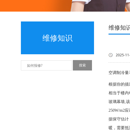
维修知
维修知识
2025-11
空调制冷量
根据你的描述
相当于楼内每
玻璃幕墙,
250W/m
据保守估计
暖，需要抵消冬季