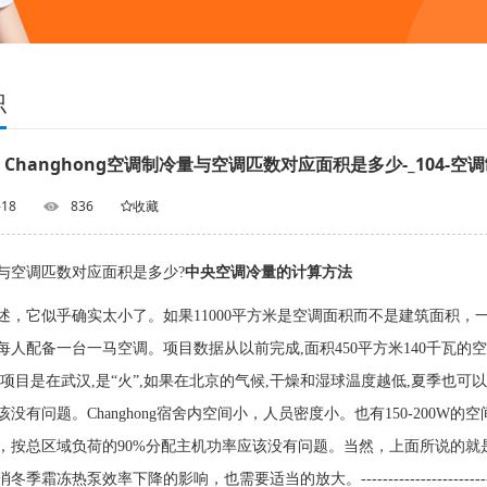
识
Changhong空调制冷量与空调匹数对应面积是多少-_104-
-18
836
收藏
与空调匹数对应面积是多少?
中央空调冷量的计算方法
，它似乎确实太小了。如果11000平方米是空调面积而不是建筑面积，一平方米小
人配备一台一马空调。项目数据从以前完成,面积450平方米140千瓦的空调
该项目是在武汉,是“火”,如果在北京的气候,干燥和湿球温度越低,夏季也可
2应该没有问题。Changhong宿舍内空间小，人员密度小。也有150-2
，按总区域负荷的90%分配主机功率应该没有问题。当然，上面所说的
霜冻热泵效率下降的影响，也需要适当的放大。----------------------------