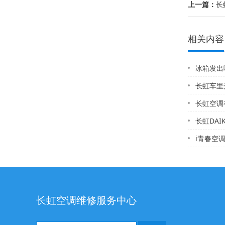
上一篇：
长
相关内容
冰箱发出
长虹车里开空调时
长虹空调有电
长虹DAIKI
i青春空调
长虹空调维修服务中心