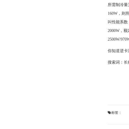
所需制冷量
160W，则
叫性能系数
2000W，
2500W/
你知道逆卡
搜索词：
长
标签：