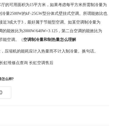
家庭客厅的可用面积为15平方米，如果考虑每平方米所需制冷量为
制冷量2500W的kF-25GW型分体式壁挂式空调。所谓能效比也
接近3或大于3，最好属于节能型空调。如某空调制冷量为
的能效比为2000W/640W=3.125，第二台空调的能效比为
款节能空调。（
空调制冷量和制热量怎么理解
量，压缩机的能耗应计入热量而不计入制冷量。换句话。
长虹维修点查询
长虹空调售后
得怎么样?
0