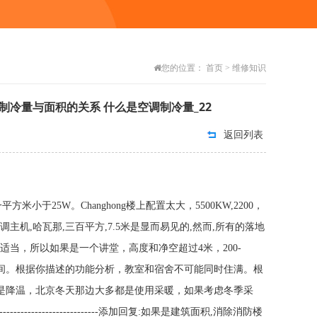
您的位置：
首页
>
维修知识
空调制冷量与面积的关系 什么是空调制冷量_22
返回列表
于25W。Changhong楼上配置太大，5500KW,2200，
主机,哈瓦那,三百平方,7.5米是显而易见的,然而,所有的落地
以适当，所以如果是一个讲堂，高度和净空超过4米，200-
00W的空间。根据你描述的功能分析，教室和宿舍不可能同时住满。根
就是降温，北京冬天那边大多都是使用采暖，如果考虑冬季采
-----------------------添加回复:如果是建筑面积,消除消防楼