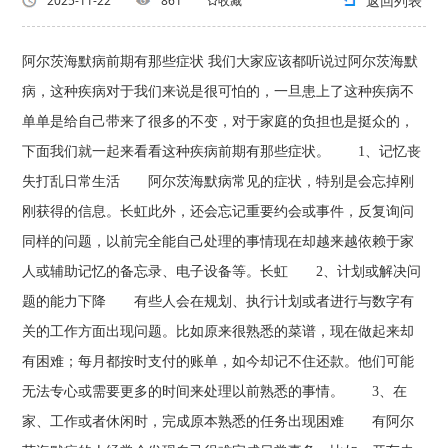
返回列表
2025-11-22
861
收藏
阿尔茨海默病前期有那些症状 我们大家应该都听说过阿尔茨海默
病，这种疾病对于我们来说是很可怕的，一旦患上了这种疾病不
单单是给自己带来了很多的不变，对于家庭的负担也是挺众的，
下面我们就一起来看看这种疾病前期有那些症状。 1、记忆丧
失打乱日常生活 阿尔茨海默病常见的症状，特别是会忘掉刚
刚获得的信息。长虹此外，还会忘记重要约会或事件，反复询问
同样的问题，以前完全能自己处理的事情现在却越来越依赖于家
人或辅助记忆的备忘录、电子设备等。长虹 2、计划或解决问
题的能力下降 有些人会在规划、执行计划或者进行与数字有
关的工作方面出现问题。比如原来很熟悉的菜谱，现在做起来却
有困难；每月都按时支付的账单，如今却记不住还款。他们可能
无法专心或需要更多的时间来处理以前熟悉的事情。 3、在
家、工作或者休闲时，完成原本熟悉的任务出现困难 有阿尔