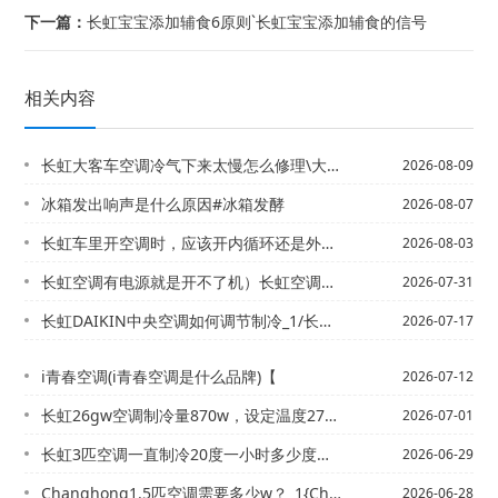
下一篇：
长虹宝宝添加辅食6原则`长虹宝宝添加辅食的信号
相关内容
长虹大客车空调冷气下来太慢怎么修理\大连冰山空调设备有限公司怎么样
2026-08-09
冰箱发出响声是什么原因#冰箱发酵
2026-08-07
长虹车里开空调时，应该开内循环还是外循环？_13-车里用的制冷剂是什么_8
2026-08-03
长虹空调有电源就是开不了机）长虹空调有电源就是开不了机怎么回事
2026-07-31
长虹DAIKIN中央空调如何调节制冷_1/长虹ek空调中文名是什么-_7
2026-07-17
i青春空调(i青春空调是什么品牌)【
2026-07-12
长虹26gw空调制冷量870w，设定温度27一小时多少度，带20平方的房子可以吗...
2026-07-01
长虹3匹空调一直制冷20度一小时多少度电？_14+长虹3匹空调应该用多粗的线_1
2026-06-29
Changhong1.5匹空调需要多少w？_1{Changhong1.5匹空调一...
2026-06-28