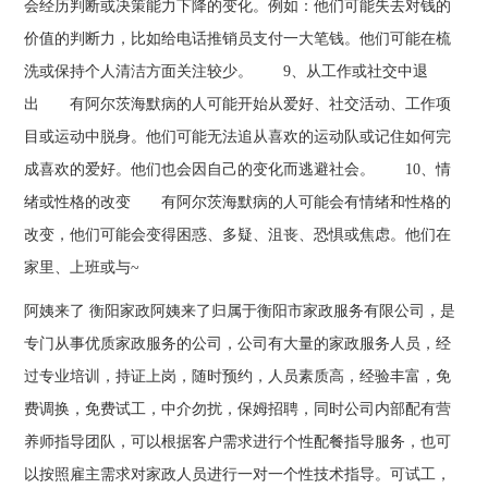
会经历判断或决策能力下降的变化。例如：他们可能失去对钱的
价值的判断力，比如给电话推销员支付一大笔钱。他们可能在梳
洗或保持个人清洁方面关注较少。 9、从工作或社交中退
出 有阿尔茨海默病的人可能开始从爱好、社交活动、工作项
目或运动中脱身。他们可能无法追从喜欢的运动队或记住如何完
成喜欢的爱好。他们也会因自己的变化而逃避社会。 10、情
绪或性格的改变 有阿尔茨海默病的人可能会有情绪和性格的
改变，他们可能会变得困惑、多疑、沮丧、恐惧或焦虑。他们在
家里、上班或与~
阿姨来了 衡阳家政阿姨来了归属于衡阳市家政服务有限公司，是
专门从事优质家政服务的公司，公司有大量的家政服务人员，经
过专业培训，持证上岗，随时预约，人员素质高，经验丰富，免
费调换，免费试工，中介勿扰，保姆招聘，同时公司内部配有营
养师指导团队，可以根据客户需求进行个性配餐指导服务，也可
以按照雇主需求对家政人员进行一对一个性技术指导。可试工，