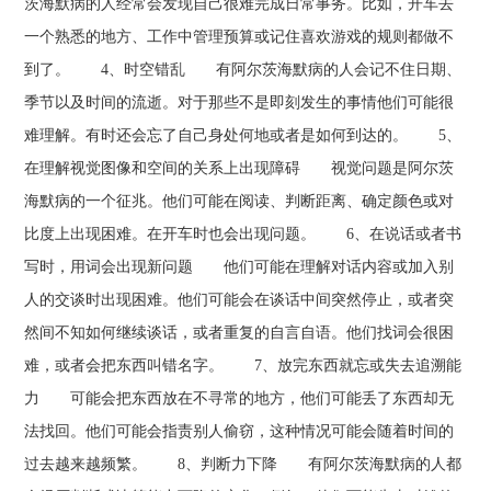
茨海默病的人经常会发现自己很难完成日常事务。比如，开车去
一个熟悉的地方、工作中管理预算或记住喜欢游戏的规则都做不
到了。 4、时空错乱 有阿尔茨海默病的人会记不住日期、
季节以及时间的流逝。对于那些不是即刻发生的事情他们可能很
难理解。有时还会忘了自己身处何地或者是如何到达的。 5、
在理解视觉图像和空间的关系上出现障碍 视觉问题是阿尔茨
海默病的一个征兆。他们可能在阅读、判断距离、确定颜色或对
比度上出现困难。在开车时也会出现问题。 6、在说话或者书
写时，用词会出现新问题 他们可能在理解对话内容或加入别
人的交谈时出现困难。他们可能会在谈话中间突然停止，或者突
然间不知如何继续谈话，或者重复的自言自语。他们找词会很困
难，或者会把东西叫错名字。 7、放完东西就忘或失去追溯能
力 可能会把东西放在不寻常的地方，他们可能丢了东西却无
法找回。他们可能会指责别人偷窃，这种情况可能会随着时间的
过去越来越频繁。 8、判断力下降 有阿尔茨海默病的人都