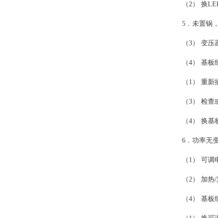
（2） 换L
5．未置锅，
（3） 变
（4） 基板
（1） 重新
（3） 检查
（4） 换基
6．功率无
（1） 可调
（2） 加热
（4） 基板