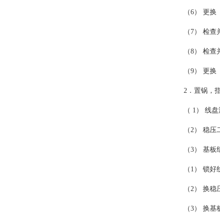
（6） 更换
（7） 检查
（8） 检查
（9） 更换
2．置锅，
（ 1） 线
（2） 稳压
（3） 基板
（1） 锁好
（2） 换稳
（3） 换基