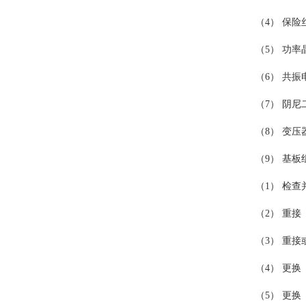
（4） 保险
（5） 功率
（6） 共振
（7） 阴尼
（8） 变压
（9） 基板
（1） 检
（2） 重接
（3） 重接
（4） 更换
（5） 更换