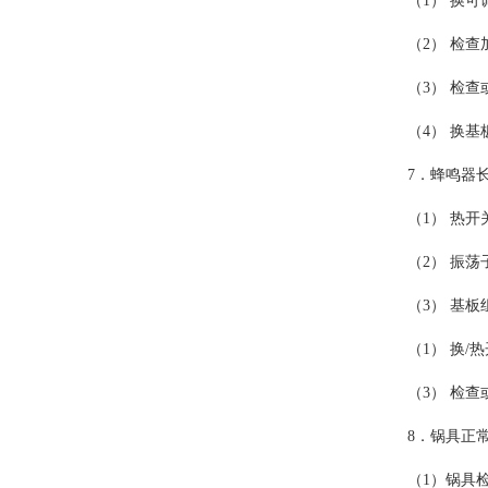
（1） 换可
（2） 检查
（3） 检查
（4） 换
7．蜂鸣器
（1） 热开
（2） 振
（3） 基板
（1） 换/
（3） 检
8．锅具正
（1）锅具