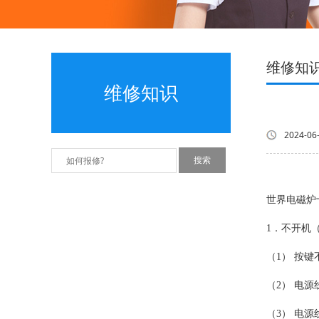
维修知
维修知识
2024-06
世界电磁炉
1．不开机
（1） 按键
（2） 电
（3） 电源