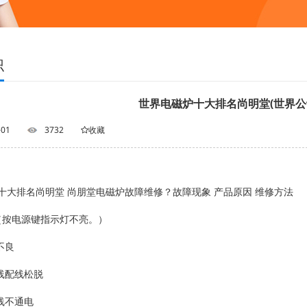
识
世界电磁炉十大排名尚明堂(世界公
-01
3732
收藏
十大排名尚明堂 尚朋堂电磁炉故障维修？故障现象 产品原因 维修方法
（按电源键指示灯不亮。）
不良
源线配线松脱
线不通电