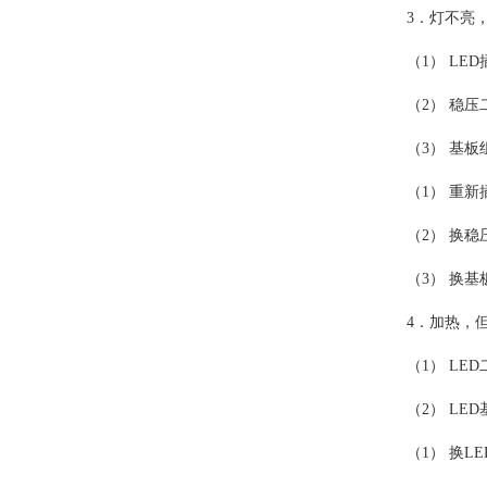
3．灯不亮
（1） LE
（2） 稳压
（3） 基板
（1） 重新
（2） 换稳
（3） 换基
4．加热，
（1） LE
（2） LE
（1） 换L